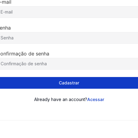
-mail
enha
onfirmação de senha
Cadastrar
Already have an account?
Acessar