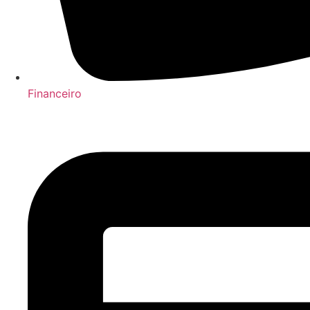
Financeiro