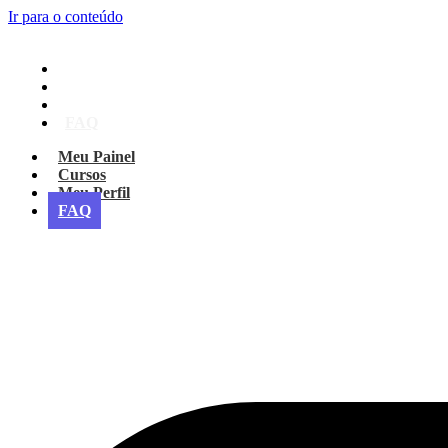
Ir para o conteúdo
Meu Painel
Cursos
Meu Perfil
FAQ
Meu Painel
Cursos
Meu Perfil
FAQ